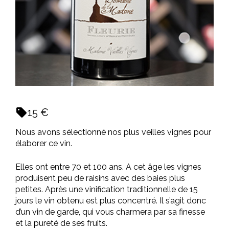
sell
15 €
Nous avons sélectionné nos plus veilles vignes pour
élaborer ce vin.
Elles ont entre 70 et 100 ans. A cet âge les vignes
produisent peu de raisins avec des baies plus
petites. Après une vinification traditionnelle de 15
jours le vin obtenu est plus concentré. Il s’agit donc
d’un vin de garde, qui vous charmera par sa finesse
et la pureté de ses fruits.