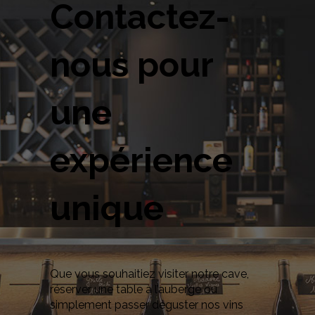
Contactez-
nous pour
une
expérience
unique
Que vous souhaitiez visiter notre cave,
réserver une table à l’auberge ou
simplement passer déguster nos vins