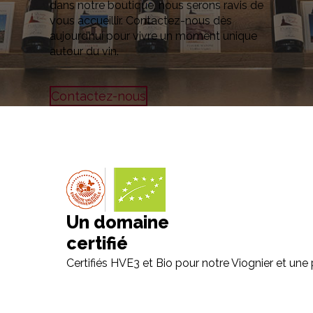
dans notre boutique, nous serons ravis de
vous accueillir. Contactez-nous dès
aujourd’hui pour vivre un moment unique
autour du vin.
Contactez-nous
Un domaine
certifié
Certifiés HVE3 et Bio pour notre Viognier et une 