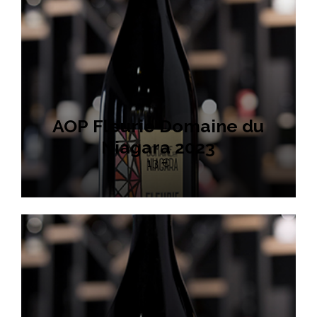
AOP Fleurie Domaine du
Niagara 2023
13 €