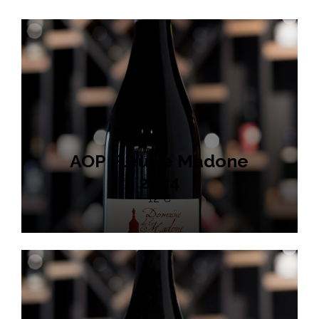
AOP Fleurie Madone
2024
12 €