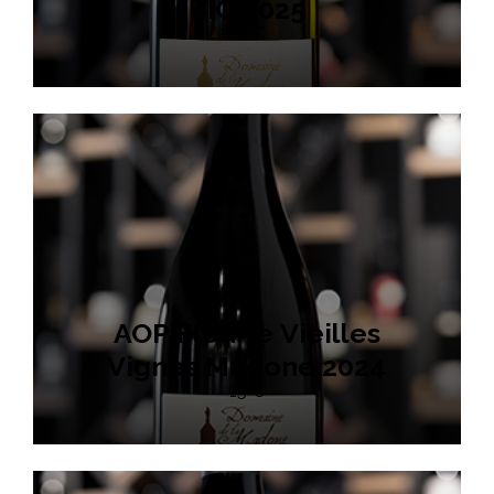
BIO 2025
18 €
AOP Fleurie Vieilles
Vignes Madone 2024
15 €