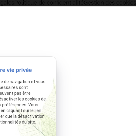
égales
Politique de confidentialité
Gestion des cookie
re vie privée
ce de navigation et vous
cessaires sont
peuvent pas être
ésactiver les cookies de
s préférences. Vous
 cliquant sur le lien
ter que la désactivation
ionnalités du site.