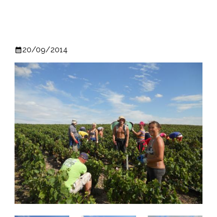
20/09/2014
calendar_month