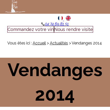
Panneau de gestion des cookies
menu
04 74 69 81 51
phone
Commandez votre vin
Nous rendre visite
Vous êtes ici :
Accueil
>
Actualités
> Vendanges 2014
Vendanges
2014