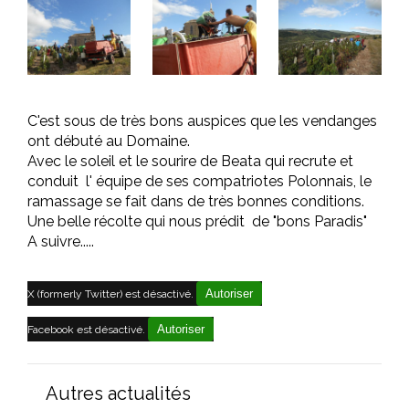
C'est sous de très bons auspices que les vendanges
ont débuté au Domaine.
Avec le soleil et le sourire de Beata qui recrute et
conduit l' équipe de ses compatriotes Polonnais, le
ramassage se fait dans de très bonnes conditions.
Une belle récolte qui nous prédit de "bons Paradis"
A suivre.....
Autoriser
X (formerly Twitter) est désactivé.
Autoriser
Facebook est désactivé.
Autres actualités